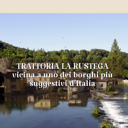
TRATTORIA LA RUSTEGA
vicina a uno dei borghi più
suggestivi d'Italia