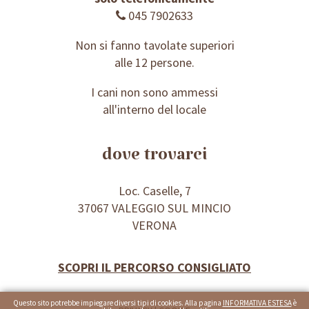
045 7902633
Non si fanno tavolate superiori
alle 12 persone.
I cani non sono ammessi
all'interno del locale
dove trovarci
Loc. Caselle, 7
37067 VALEGGIO SUL MINCIO
VERONA
SCOPRI IL PERCORSO CONSIGLIATO
Questo sito potrebbe impiegare diversi tipi di cookies. Alla pagina
INFORMATIVA ESTESA
è