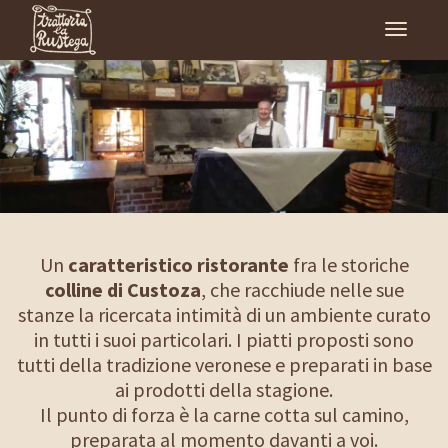
Toggle
naviga
Un
caratteristico ristorante
fra le storiche
colline di Custoza
, che racchiude nelle sue
stanze la ricercata intimità di un ambiente curato
in tutti i suoi particolari. I piatti proposti sono
tutti della tradizione veronese e preparati in base
ai prodotti della stagione.
Il punto di forza è la carne cotta sul camino,
preparata al momento davanti a voi.